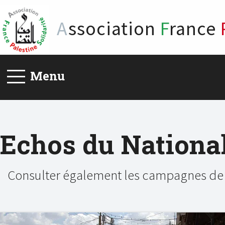
A
ssociation
F
rance
Menu
Echos du Nationa
Consulter également les campagnes de