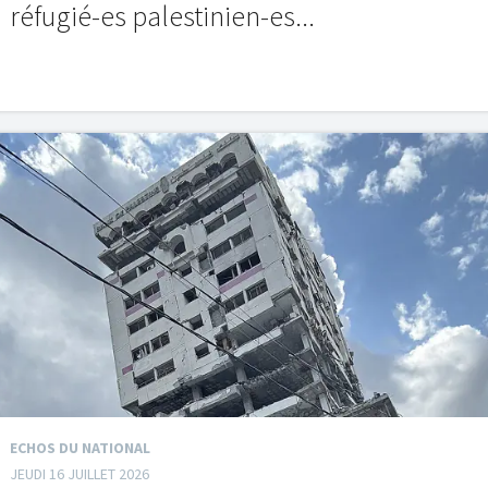
réfugié-es palestinien-es...
ECHOS DU NATIONAL
JEUDI 16 JUILLET 2026