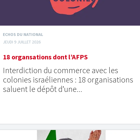
ECHOS DU NATIONAL
JEUDI 9 JUILLET 2026
18 organsations dont l’AFPS
Interdiction du commerce avec les
colonies israéliennes : 18 organisations
saluent le dépôt d’une...