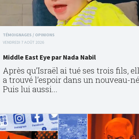
TÉMOIGNAGES / OPINIONS
VENDREDI 7 AOÛT 2026
Middle East Eye par Nada Nabil
Après qu’Israël ai tué ses trois fils, el
a trouvé l’espoir dans un nouveau-né
Puis lui aussi...