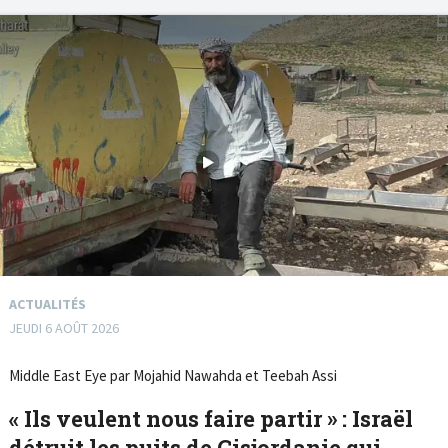
ACTUALITÉS
JEUDI 6 AOÛT 2026
Middle East Eye par Mojahid Nawahda et Teebah Assi
« Ils veulent nous faire partir » : Israël
détruit les puits de Cisjordanie qui