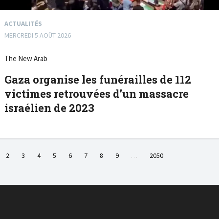
ACTUALITÉS
MERCREDI 5 AOÛT 2026
The New Arab
Gaza organise les funérailles de 112
victimes retrouvées d’un massacre
israélien de 2023
2
3
4
5
6
7
8
9
…
2050