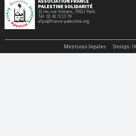
ASSOCIATION FRANCE
PALESTINE SOLIDARITÉ
21 ter, rue Voltaire, 75011 Paris
Tél : 01 43 72 15 79
afps@france-palestine.org
Mentions légales
Design: O