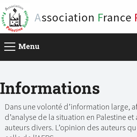
A
ssociation
F
rance
Menu
Informations
Dans une volonté d’information large, af
d’analyse de la situation en Palestine et 
auteurs divers. L’opinion des auteurs q