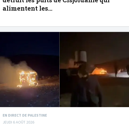
alimentent les...
EN DIRECT DE PALESTINE
JEUDI 6 AOÛT 2026