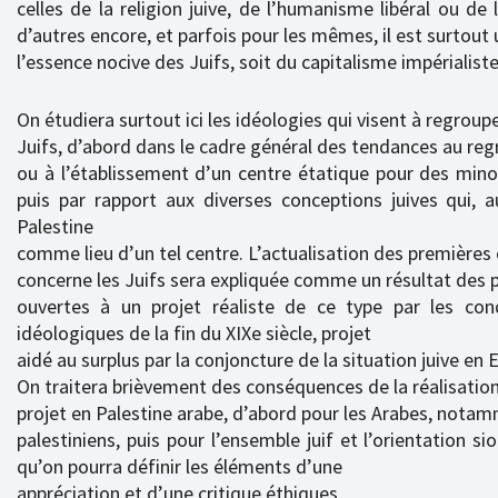
celles de la religion juive, de l’humanisme libéral ou de 
d’autres encore, et parfois pour les mêmes, il est surtou
l’essence nocive des Juifs, soit du capitalisme impérialiste
On étudiera surtout ici les idéologies qui visent à regroupe
Juifs, d’abord dans le cadre général des tendances au r
ou à l’établissement d’un centre étatique pour des minori
puis par rapport aux diverses conceptions juives qui, au 
Palestine
comme lieu d’un tel centre. L’actualisation des premières 
concerne les Juifs sera expliquée comme un résultat des p
ouvertes à un projet réaliste de ce type par les con
idéologiques de la fin du XIXe siècle, projet
aidé au surplus par la conjoncture de la situation juive en 
On traitera brièvement des conséquences de la réalisatio
projet en Palestine arabe, d’abord pour les Arabes, nota
palestiniens, puis pour l’ensemble juif et l’orientation s
qu’on pourra définir les éléments d’une
appréciation et d’une critique éthiques.