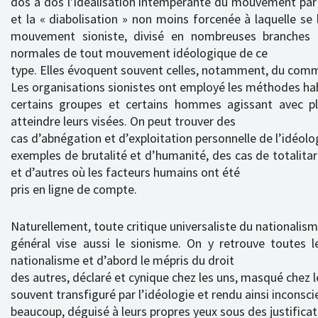
dos à dos l’idéalisation intempérante du mouvement par 
et la « diabolisation » non moins forcenée à laquelle se 
mouvement sioniste, divisé en nombreuses branches di
normales de tout mouvement idéologique de ce
type. Elles évoquent souvent celles, notamment, du com
Les organisations sionistes ont employé les méthodes hab
certains groupes et certains hommes agissant avec pl
atteindre leurs visées. On peut trouver des
cas d’abnégation et d’exploitation personnelle de l’idéolo
exemples de brutalité et d’humanité, des cas de totalitar
et d’autres où les facteurs humains ont été
pris en ligne de compte.
Naturellement, toute critique universaliste du nationalis
général vise aussi le sionisme. On y retrouve toutes l
nationalisme et d’abord le mépris du droit
des autres, déclaré et cynique chez les uns, masqué chez l
souvent transfiguré par l’idéologie et rendu ainsi inconsci
beaucoup, déguisé à leurs propres yeux sous des justifica