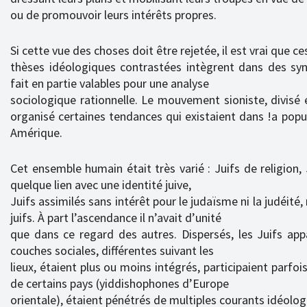
ou de promouvoir leurs intérêts propres.
Si cette vue des choses doit être rejetée, il est vrai que ce
thèses idéologiques contrastées intègrent dans des s
fait en partie valables pour une analyse
sociologique rationnelle. Le mouvement sioniste, divisé
organisé certaines tendances qui existaient dans !a popul
Amérique.
Cet ensemble humain était très varié : Juifs de religion, 
quelque lien avec une identité juive,
Juifs assimilés sans intérêt pour le judaïsme ni la judéit
juifs. À part l’ascendance il n’avait d’unité
que dans ce regard des autres. Dispersés, les Juifs app
couches sociales, différentes suivant les
lieux, étaient plus ou moins intégrés, participaient parfoi
de certains pays (yiddishophones d’Europe
orientale), étaient pénétrés de multiples courants idéolog