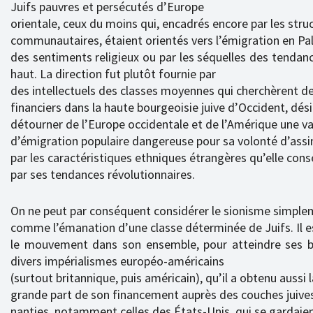
Juifs pauvres et persécutés d’Europe
orientale, ceux du moins qui, encadrés encore par les stru
communautaires, étaient orientés vers l’émigration en Pal
des sentiments religieux ou par les séquelles des tendanc
haut. La direction fut plutôt fournie par
des intellectuels des classes moyennes qui cherchèrent 
financiers dans la haute bourgeoisie juive d’Occident, dés
détourner de l’Europe occidentale et de l’Amérique une v
d’émigration populaire dangereuse pour sa volonté d’assi
par les caractéristiques ethniques étrangères qu’elle cons
par ses tendances révolutionnaires.
On ne peut par conséquent considérer le sionisme simpl
comme l’émanation d’une classe déterminée de Juifs. Il e
le mouvement dans son ensemble, pour atteindre ses bu
divers impérialismes européo-américains
(surtout britannique, puis américain), qu’il a obtenu aussi l
grande part de son financement auprès des couches juives
nanties, notamment celles des États-Unis, qui se gardaien