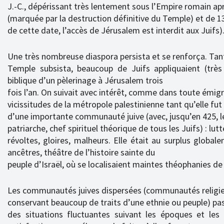
J.-C., dépérissant très lentement sous l’Empire romain apr
(marquée par la destruction définitive du Temple) et de 13
de cette date, l’accès de Jérusalem est interdit aux Juifs)
Une très nombreuse diaspora persista et se renforça. Tan
Temple subsista, beaucoup de Juifs appliquaient (trè
biblique d’un pèlerinage à Jérusalem trois
fois l’an. On suivait avec intérêt, comme dans toute émigr
vicissitudes de la métropole palestinienne tant qu’elle fut
d’une importante communauté juive (avec, jusqu’en 425, l
patriarche, chef spirituel théorique de tous les Juifs) : lutt
révoltes, gloires, malheurs. Elle était au surplus glob
ancêtres, théâtre de l’histoire sainte du
peuple d’Israël, où se localisaient maintes théophanies d
Les communautés juives dispersées (communautés religi
conservant beaucoup de traits d’une ethnie ou peuple) pa
des situations fluctuantes suivant les époques et les 