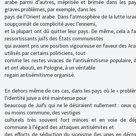
arabe parmi d’autres, méprisée et brimée dans les pays
graves problèmes, par exemple, dans les
pays de l’Orient arabe. Dans l’atmosphère de la lutte israél
soupçonnât de complicité avec l’ennemi,
et la plupart ont dû quitter leur pays. De même, cela a f
ressortissants juifs des États communistes
qui avaient pris une position vigoureuse en faveur des A
utilisés par certains politiciens, tout
comme les restes vivaces de l’antisémitisme populaire, d
et ont abouti, en Pologne, à un véritable
regain antisémitisme organisé.
En dehors même de ces cas, dans les pays où le « problème
l’identité juive a été maintenue pour
beaucoup de Juifs qui ne le désiraient nullement : ceux 
ou moins commune, des vestiges
culturels très souvent fort minces et en voie de dép
commune à l’égard des attaques antisémites et
des efforts de séduction du sionisme (les unes en décro