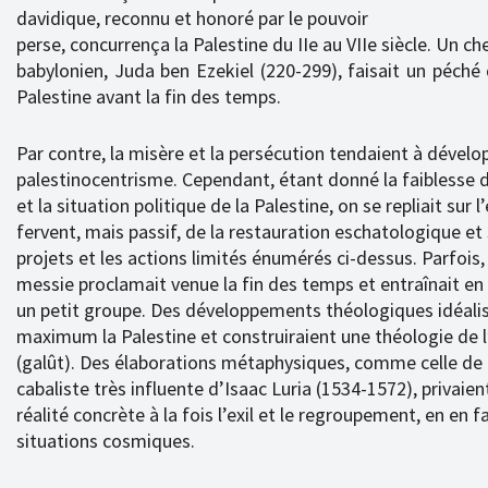
davidique, reconnu et honoré par le pouvoir
perse, concurrença la Palestine du IIe au VIIe siècle. Un ch
babylonien, Juda ben Ezekiel (220-299), faisait un péch
Palestine avant la fin des temps.
Par contre, la misère et la persécution tendaient à dévelop
palestinocentrisme. Cependant, étant donné la faiblesse d
et la situation politique de la Palestine, on se repliait sur l
fervent, mais passif, de la restauration eschatologique et 
projets et les actions limités énumérés ci-dessus. Parfois,
messie proclamait venue la fin des temps et entraînait en
un petit groupe. Des développements théologiques idéali
maximum la Palestine et construiraient une théologie de l’
(galût). Des élaborations métaphysiques, comme celle de 
cabaliste très influente d’Isaac Luria (1534-1572), privaie
réalité concrète à la fois l’exil et le regroupement, en en f
situations cosmiques.