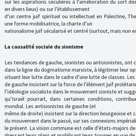
sur les aspirations séculières à l’amélioration du sort de
en divers lieux) ou sur l’établissement
d’un centre juif spirituel ou intellectuel en Palestine, T
une forme mobilisatrice, la charte d’un
nationalisme juif sécularisé et centré (surtout, mais non e
La causalité sociale du sionisme
Les tendances de gauche, sionistes ou antisionistes, ont 
dans la ligne du dogmatisme marxiste, à légitimer leur op
situant leur lutte dans le cadre d’une lutte de classes. Les
de gauche insistent sur la force de l’élément juif prolétari
l’idéologie socialiste dans le mouvement sioniste et sugg
qu’Israël pourrait, dans certaines conditions, contrib
mondial. Les antisionistes de gauche (et
même de droite) insistent sur la direction bourgeoise et c
du mouvement dans le passé, sur ses connexions impérial
le présent. La vision commune est celle d’états-majors de
dressant leurs plans et mobilisant leurs troupes en vue d