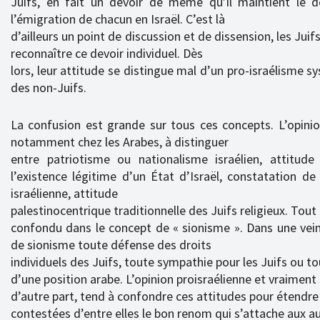
Juifs, en fait un devoir de même qu’il maintient le de
l’émigration de chacun en Israël. C’est là
d’ailleurs un point de discussion et de dissension, les J
reconnaître ce devoir individuel. Dès
lors, leur attitude se distingue mal d’un pro-israélisme s
des non-Juifs.
La confusion est grande sur tous ces concepts. L’opinio
notamment chez les Arabes, à distinguer
entre patriotisme ou nationalisme israélien, attitude 
l’existence légitime d’un État d’Israël, constatation d
israélienne, attitude
palestinocentrique traditionnelle des Juifs religieux. Tout 
confondu dans le concept de « sionisme ». Dans une vein
de sionisme toute défense des droits
individuels des Juifs, toute sympathie pour les Juifs ou to
d’une position arabe. L’opinion proisraélienne et vraiment 
d’autre part, tend à confondre ces attitudes pour étendre
contestées d’entre elles le bon renom qui s’attache aux au