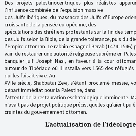
Des projets palestinocentriques plus réalistes appar
l’influence combinée de l’expulsion massive
des Juifs ibériques, du massacre des Juifs d’Europe orien
croissante de la pensée européenne, des
spéculations des chrétiens protestants sur la fin des temps
des Juifs selon la Bible, de la grande tolérance, puis du dé
l’Empire ottoman. Le rabbin espagnol Berab (1474-1546) 
vain de restaurer une autorité religieuse suprême en Pales
banquier juif Joseph Nasi, en faveur à la cour ottomane
autour de Tibériade où il installa vers 1565 des réfugiés
qui les faisait vivre. Au
XVIIe siècle, Shabbataï Zevi, s’étant proclamé messie, v
départ immédiat pour la Palestine, dans
l’attente de la restauration eschatologique imminente. Mai
n’avait pas de projet politique précis, quelles qu’aient pu ê
craintes du gouvernement ottoman.
L’actualisation de l’idéologie