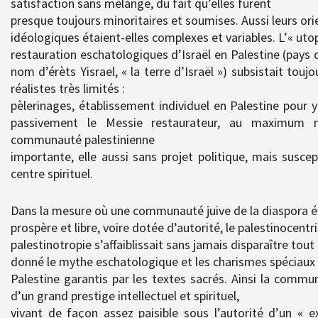
satisfaction sans mélange, du fait qu’elles furent
presque toujours minoritaires et soumises. Aussi leurs ori
idéologiques étaient-elles complexes et variables. L’« uto
restauration eschatologiques d’Israël en Palestine (pays 
nom d’érèts Yisrael, « la terre d’Israël ») subsistait toujo
réalistes très limités :
pèlerinages, établissement individuel en Palestine pour
passivement le Messie restaurateur, au maximum m
communauté palestinienne
importante, elle aussi sans projet politique, mais suscep
centre spirituel.
Dans la mesure où une communauté juive de la diaspora é
prospère et libre, voire dotée d’autorité, le palestinocentr
palestinotropie s’affaiblissait sans jamais disparaître tout 
donné le mythe eschatologique et les charismes spéciaux 
Palestine garantis par les textes sacrés. Ainsi la comm
d’un grand prestige intellectuel et spirituel,
vivant de façon assez paisible sous l’autorité d’un « 