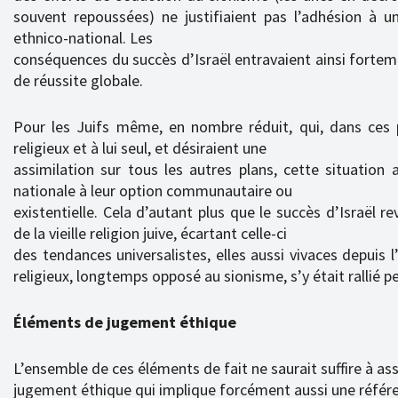
souvent repoussées) ne justifiaient pas l’adhésion à
ethnico-national. Les
conséquences du succès d’Israël entravaient ainsi forteme
de réussite globale.
Pour les Juifs même, en nombre réduit, qui, dans ces 
religieux et à lui seul, et désiraient une
assimilation sur tous les autres plans, cette situation
nationale à leur option communautaire ou
existentielle. Cela d’autant plus que le succès d’Israël r
de la vieille religion juive, écartant celle-ci
des tendances universalistes, elles aussi vivaces depuis
religieux, longtemps opposé au sionisme, s’y était rallié p
Éléments de jugement éthique
L’ensemble de ces éléments de fait ne saurait suffire à as
jugement éthique qui implique forcément aussi une référ