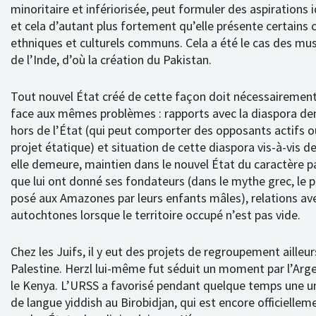
minoritaire et infériorisée, peut formuler des aspirations 
et cela d’autant plus fortement qu’elle présente certains 
ethniques et culturels communs. Cela a été le cas des m
de l’Inde, d’où la création du Pakistan.
Tout nouvel État créé de cette façon doit nécessairement
face aux mêmes problèmes : rapports avec la diaspora d
hors de l’État (qui peut comporter des opposants actifs o
projet étatique) et situation de cette diaspora vis-à-vis d
elle demeure, maintien dans le nouvel État du caractère pa
que lui ont donné ses fondateurs (dans le mythe grec, le
posé aux Amazones par leurs enfants mâles), relations ave
autochtones lorsque le territoire occupé n’est pas vide.
Chez les Juifs, il y eut des projets de regroupement ailleu
Palestine. Herzl lui-même fut séduit un moment par l’Arge
le Kenya. L’URSS a favorisé pendant quelque temps une un
de langue yiddish au Birobidjan, qui est encore officielleme