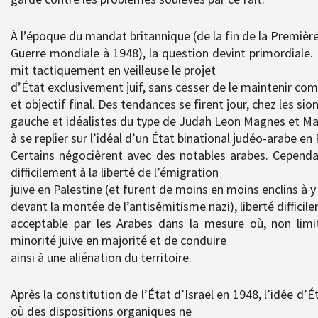
À l’époque du mandat britannique (de la fin de la Premièr
Guerre mondiale à 1948), la question devint primordiale
mit tactiquement en veilleuse le projet
d’État exclusivement juif, sans cesser de le maintenir co
et objectif final. Des tendances se firent jour, chez les sio
gauche et idéalistes du type de Judah Leon Magnes et Ma
à se replier sur l’idéal d’un État binational judéo-arabe en 
Certains négocièrent avec des notables arabes. Cependan
difficilement à la liberté de l’émigration
juive en Palestine (et furent de moins en moins enclins à 
devant la montée de l’antisémitisme nazi), liberté difficil
acceptable par les Arabes dans la mesure où, non limit
minorité juive en majorité et de conduire
ainsi à une aliénation du territoire.
Après la constitution de l’État d’Israël en 1948, l’idée d’É
où des dispositions organiques ne