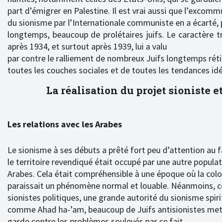
part d’émigrer en Palestine. Il est vrai aussi que l’excomm
du sionisme par l’Internationale communiste en a écarté,
longtemps, beaucoup de prolétaires juifs. Le caractère t
après 1934, et surtout après 1939, lui a valu
par contre le ralliement de nombreux Juifs longtemps réti
toutes les couches sociales et de toutes les tendances id
La réalisation du projet sioniste 
Les relations avec les Arabes
Le sionisme à ses débuts a prêté fort peu d’attention au f
le territoire revendiqué était occupé par une autre populat
Arabes. Cela était compréhensible à une époque où la colo
paraissait un phénomène normal et louable. Néanmoins, c
sionistes politiques, une grande autorité du sionisme spiri
comme Ahad ha-’am, beaucoup de Juifs antisionistes met
garde contre les problèmes soulevés par ce fait.