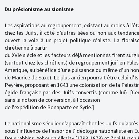
Du présionisme au sionisme
Les aspirations au regroupement, existant au moins à l’ét
chez les Juifs, à côté d’autres liées ou non aux tendance
ouvert la voie à un projet politique réaliste. La flora
chrétienne à partir
du XVIe siècle et les facteurs déjà mentionnés firent surgi
(surtout chez les chrétiens) de regroupement juif en Pales
Amérique, au bénéfice d’une puissance ou même d’un ho
de Maurice de Saxe). Le plus ancien pourrait être celui d’I
Peyrère, proposant en 1643 une colonisation de la Palesti
égide française par des Juifs convertis (comme lui). [Cer
sans la notion de conversion, à l’occasion
de l’expédition de Bonaparte en Syrie.]
Le nationalisme séculier n’apparaît chez les Juifs qu’après
sous l’influence de l’essor de l’idéologie nationaliste en E
Deux rabbins, Yehouda Alkalay (1798-1878) et Zebi Hirsch 