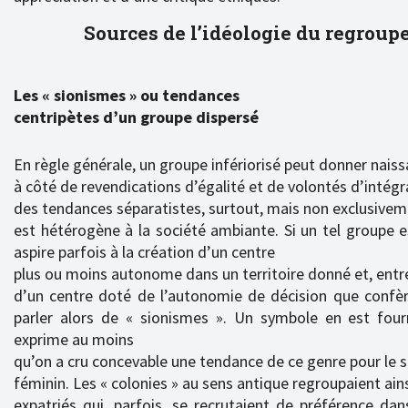
Sources de l’idéologie du regrou
Les « sionismes » ou tendances
centripètes d’un groupe dispersé
En règle générale, un groupe infériorisé peut donner naiss
à côté de revendications d’égalité et de volontés d’intégr
des tendances séparatistes, surtout, mais non exclusiveme
est hétérogène à la société ambiante. Si un tel groupe e
aspire parfois à la création d’un centre
plus ou moins autonome dans un territoire donné et, entr
d’un centre doté de l’autonomie de décision que confère
parler alors de « sionismes ». Un symbole en est fou
exprime au moins
qu’on a cru concevable une tendance de ce genre pour le 
féminin. Les « colonies » au sens antique regroupaient ain
expatriés qui, parfois, se recrutaient de préférence dan