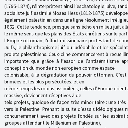
(1795-1874), réinterprètent ainsi l’eschatologie juive, tand
socialiste juif assimilé Moses Hess (1812-1875) développe
également palestinien dans une ligne résolument irréligie
1862. Cette tendance, presque sans écho en milieu juif, all
le même sens que les plans des États chrétiens sur le par
l’Empire ottoman, l’effort missionnaire protestant de con
Juifs, le philanthropisme juif ou judéophile et les spéculat
projets palestiniens. Ceux-ci ne commencèrent à recueillir
importante que grâce à l’essor de l’antisémitisme apr
conception du monde non européen comme espace
colonisable, à la dégradation du pouvoir ottoman. C’est 
brimées et les plus persécutées, et en
même temps les moins assimilées, celles d’Europe orient
massive, deviennent réceptives à de
tels projets, quoique de façon très minoritaire : une très
vers la Palestine. Prenant la suite d’essais idéologiques 
concurremment avec des projets fondés sur les aspirati
groupes attendant le Millenium en Palestine),