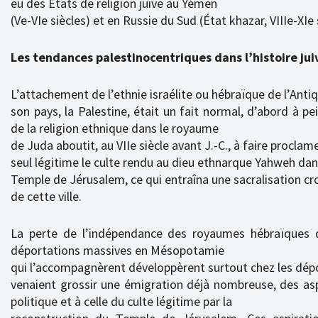
eu des États de religion juive au Yémen
(Ve-VIe siècles) et en Russie du Sud (État khazar, VIIIe-XIe 
Les tendances palestinocentriques dans l’histoire jui
L’attachement de l’ethnie israélite ou hébraïque de l’Antiq
son pays, la Palestine, était un fait normal, d’abord à pe
de la religion ethnique dans le royaume
de Juda aboutit, au VIIe siècle avant J.-C., à faire procl
seul légitime le culte rendu au dieu ethnarque Yahweh dan
Temple de Jérusalem, ce qui entraîna une sacralisation cr
de cette ville.
La perte de l’indépendance des royaumes hébraïques d’
déportations massives en Mésopotamie
qui l’accompagnèrent développèrent surtout chez les dép
venaient grossir une émigration déjà nombreuse, des aspi
politique et à celle du culte légitime par la